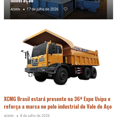
17 de julho de 2026
ADMIN
XCMG Brasil estará presente na 36ª Expo Usipa e
reforça a marca no polo industrial do Vale do Aço
8 de julho de 2026
ADMIN