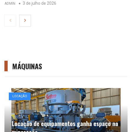
3 de julho de 2026
ADMIN
MÁQUINAS
LOCAÇÃO
Locação de equipamentos ganha espaço na
mineração