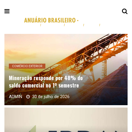
COMÉRCIO EXTERIOR
Mineração responde por 48% do
saldo comercial no 1º semestre
ADMIN
30 de julho de 2026