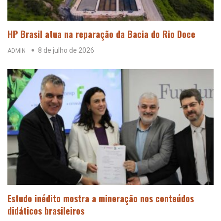
HP Brasil atua na reparação da Bacia do Rio Doce
8 de julho de 2026
ADMIN
Estudo inédito mostra a mineração nos conteúdos
didáticos brasileiros