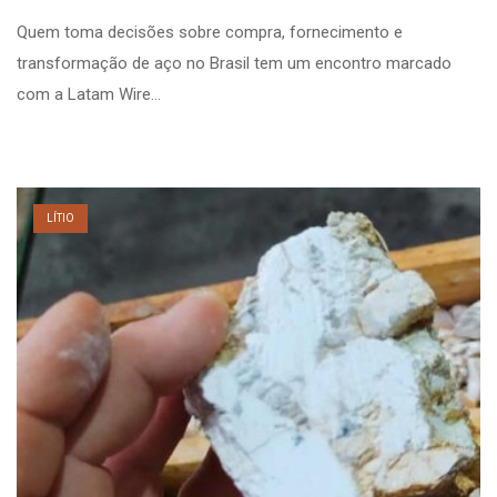
Quem toma decisões sobre compra, fornecimento e
transformação de aço no Brasil tem um encontro marcado
com a Latam Wire…
LÍTIO