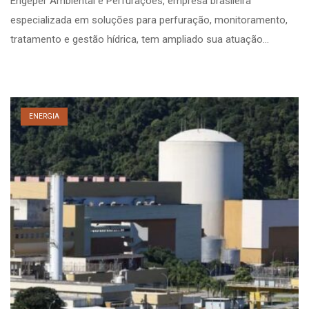
Engeper Ambiental e Perfurações, empresa brasileira
especializada em soluções para perfuração, monitoramento,
tratamento e gestão hídrica, tem ampliado sua atuação…
ENERGIA