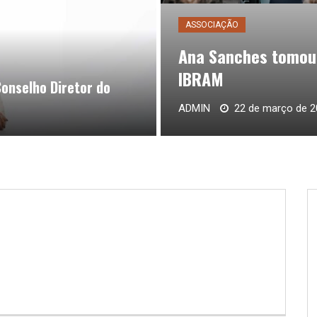
ASSOCIAÇÃO
Ana Sanches tomou 
IBRAM
onselho Diretor do
ADMIN
22 de março de 