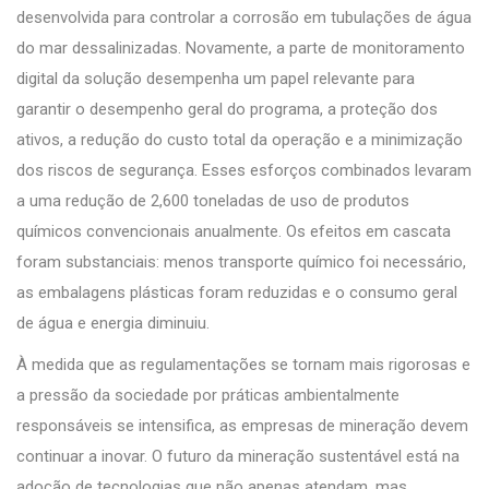
desenvolvida para controlar a corrosão em tubulações de água
do mar dessalinizadas. Novamente, a parte de monitoramento
digital da solução desempenha um papel relevante para
garantir o desempenho geral do programa, a proteção dos
ativos, a redução do custo total da operação e a minimização
dos riscos de segurança. Esses esforços combinados levaram
a uma redução de 2,600 toneladas de uso de produtos
químicos convencionais anualmente. Os efeitos em cascata
foram substanciais: menos transporte químico foi necessário,
as embalagens plásticas foram reduzidas e o consumo geral
de água e energia diminuiu.
À medida que as regulamentações se tornam mais rigorosas e
a pressão da sociedade por práticas ambientalmente
responsáveis se intensifica, as empresas de mineração devem
continuar a inovar. O futuro da mineração sustentável está na
adoção de tecnologias que não apenas atendam, mas