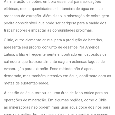
A mineração de cobre, embora essencial para aplicações
elétricas, requer quantidades substanciais de água em seu
processo de extração. Além disso, a mineração de cobre gera
poeira considerável, que pode ser perigosa para a saúde dos
trabalhadores e impactar as comunidades próximas.
O lítio, outro elemento crucial para a produção de baterias,
apresenta seu próprio conjunto de desafios. Na América
Latina, o lítio é frequentemente encontrado em depósitos de
salmoura, que tradicionalmente exigiam extensas lagoas de
evaporação para extração. Esse método não é apenas
demorado, mas também intensivo em água, conflitante com as
metas de sustentabilidade.
A gestão da água tornou-se uma área de foco crítica para as
operações de mineração. Em algumas regiões, como o Chile,
as mineradoras não podem mais usar água doce dos rios para
suas operações. Em vez disso, eles devem confiar em usinas