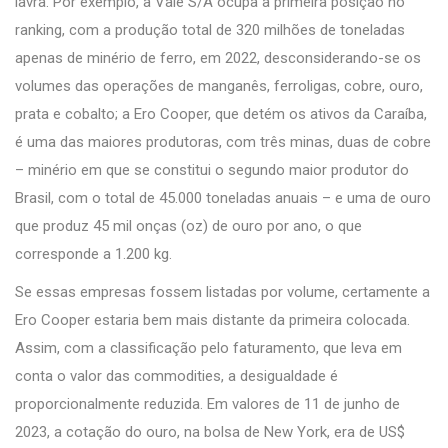
lavra. Por exemplo, a Vale S/A ocupa a primeira posição no
ranking, com a produção total de 320 milhões de toneladas
apenas de minério de ferro, em 2022, desconsiderando-se os
volumes das operações de manganês, ferroligas, cobre, ouro,
prata e cobalto; a Ero Cooper, que detém os ativos da Caraíba,
é uma das maiores produtoras, com três minas, duas de cobre
– minério em que se constitui o segundo maior produtor do
Brasil, com o total de 45.000 toneladas anuais – e uma de ouro
que produz 45 mil onças (oz) de ouro por ano, o que
corresponde a 1.200 kg.
Se essas empresas fossem listadas por volume, certamente a
Ero Cooper estaria bem mais distante da primeira colocada.
Assim, com a classificação pelo faturamento, que leva em
conta o valor das commodities, a desigualdade é
proporcionalmente reduzida. Em valores de 11 de junho de
2023, a cotação do ouro, na bolsa de New York, era de US$