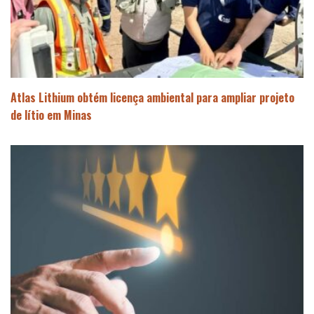
Atlas Lithium obtém licença ambiental para ampliar projeto
de lítio em Minas