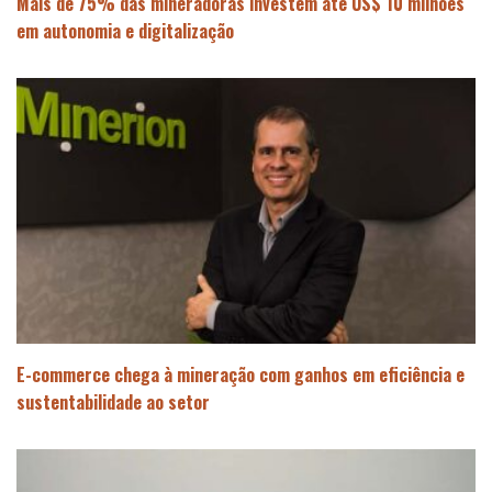
Mais de 75% das mineradoras investem até US$ 10 milhões
em autonomia e digitalização
E-commerce chega à mineração com ganhos em eficiência e
sustentabilidade ao setor