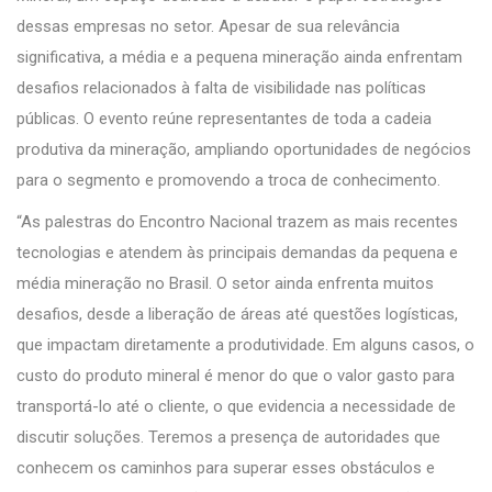
dessas empresas no setor. Apesar de sua relevância
significativa, a média e a pequena mineração ainda enfrentam
desafios relacionados à falta de visibilidade nas políticas
públicas. O evento reúne representantes de toda a cadeia
produtiva da mineração, ampliando oportunidades de negócios
para o segmento e promovendo a troca de conhecimento.
“As palestras do Encontro Nacional trazem as mais recentes
tecnologias e atendem às principais demandas da pequena e
média mineração no Brasil. O setor ainda enfrenta muitos
desafios, desde a liberação de áreas até questões logísticas,
que impactam diretamente a produtividade. Em alguns casos, o
custo do produto mineral é menor do que o valor gasto para
transportá-lo até o cliente, o que evidencia a necessidade de
discutir soluções. Teremos a presença de autoridades que
conhecem os caminhos para superar esses obstáculos e