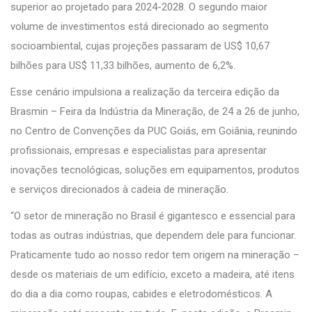
superior ao projetado para 2024-2028. O segundo maior
volume de investimentos está direcionado ao segmento
socioambiental, cujas projeções passaram de US$ 10,67
bilhões para US$ 11,33 bilhões, aumento de 6,2%.
Esse cenário impulsiona a realização da terceira edição da
Brasmin – Feira da Indústria da Mineração, de 24 a 26 de junho,
no Centro de Convenções da PUC Goiás, em Goiânia, reunindo
profissionais, empresas e especialistas para apresentar
inovações tecnológicas, soluções em equipamentos, produtos
e serviços direcionados à cadeia de mineração.
“O setor de mineração no Brasil é gigantesco e essencial para
todas as outras indústrias, que dependem dele para funcionar.
Praticamente tudo ao nosso redor tem origem na mineração –
desde os materiais de um edifício, exceto a madeira, até itens
do dia a dia como roupas, cabides e eletrodomésticos. A