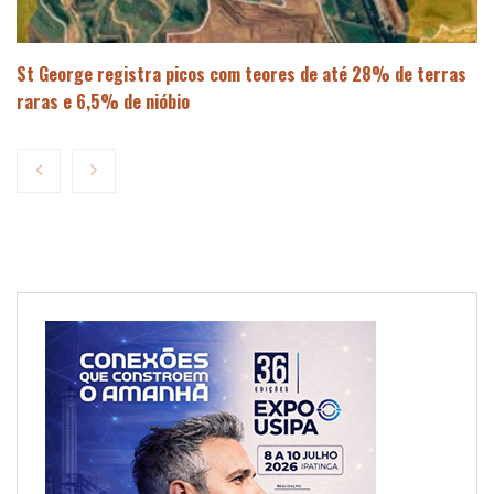
St George registra picos com teores de até 28% de terras
raras e 6,5% de nióbio