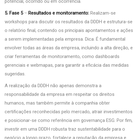
potencial, ocorrido ou em ocorrência.
5. Fase 5
–
Resultados e monitoramento:
Realizam-se
workshops para discutir os resultados da DDDH e estrutura-se
o relatório final, contendo os principais apontamentos e ações
a serem implementadas pela empresa. Dica: É fundamental
envolver todas as áreas da empresa, incluindo a alta direção, e
criar ferramentas de monitoramento, como dashboards
gerenciais e webmapas, para garantir a eficácia das medidas
sugeridas.
A realização da DDDH não apenas demonstra a
responsabilidade da empresa em respeitar os direitos
humanos, mas também permite à companhia obter
certificações reconhecidas pelo mercado, atrair investimentos
e posicionar-se como referência em governança ESG. Por fim,
investir em uma DDDH robusta traz sustentabilidade para o
negócio a longo prazo, fortalece a reputação da empresa e