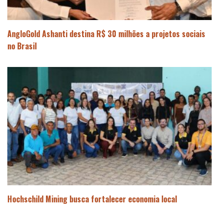
AngloGold Ashanti destina R$ 30 milhões a projetos sociais
no Brasil
Hochschild Mining busca fortalecer economia local