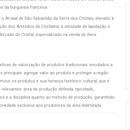
as da burguesia francesa.
o Arraial de São Sebastião da Serra dos Cristais, elevado à
o dos Artesãos de Cristalina, a atividade de lapidação e
ercado do Cristal, especializado na venda de itens
tivas de valorização de produtos tradicionais vinculados a
 principais: agregar valor ao produto e proteger a região
move os produtos e sua herança histórico-cultural, que é
relevantes: área de produção definida, tipicidade,
os e a disciplina quanto ao método de produção, garantindo
riedade exclusiva aos produtores da área delimitada.