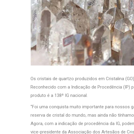
Os cristais de quartzo produzidos em Cristalina (G
Reconhecido com a Indicação de Procedência (IP) pelo
produto é a 138ª IG nacional.
“Foi uma conquista muito importante para nossos g
reserva de cristal do mundo, mas ainda não tínhamo
Agora, com a indicação de procedência da IG, pode
vice-presidente da Associação dos Artesãos de Crist