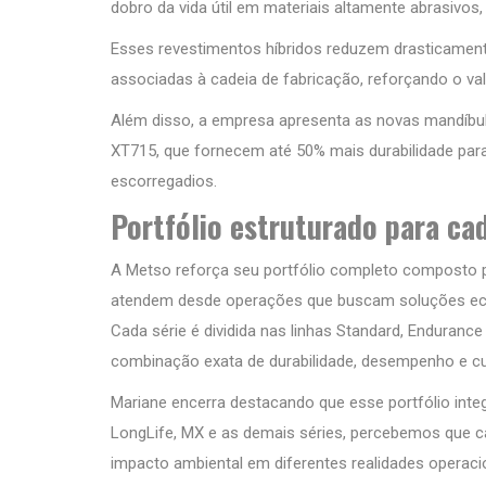
dobro da vida útil em materiais altamente abrasivos,
Esses revestimentos híbridos reduzem drasticame
associadas à cadeia de fabricação, reforçando o va
Além disso, a empresa apresenta as novas mandíbu
XT715, que fornecem até 50% mais durabilidade para
escorregadios.
Portfólio estruturado para ca
A Metso reforça seu portfólio completo composto pe
atendem desde operações que buscam soluções econ
Cada série é dividida nas linhas Standard, Endurance
combinação exata de durabilidade, desempenho e cu
Mariane encerra destacando que esse portfólio int
LongLife, MX e as demais séries, percebemos que cad
impacto ambiental em diferentes realidades operaci