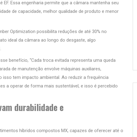
 até EF. Essa engenharia permite que a câmara mantenha seu
ilidade de capacidade, melhor qualidade de produto e menor
ber Optimization possibilita reduções de até 30% no
to ideal da câmara ao longo do desgaste, algo
.
esse benefício, “Cada troca evitada representa uma queda
arada de manutenção envolve máquinas auxiliares,
o isso tem impacto ambiental. Ao reduzir a frequência
es a operar de forma mais sustentável, e isso é percebido
am durabilidade e
timentos híbridos compostos MX, capazes de oferecer até o