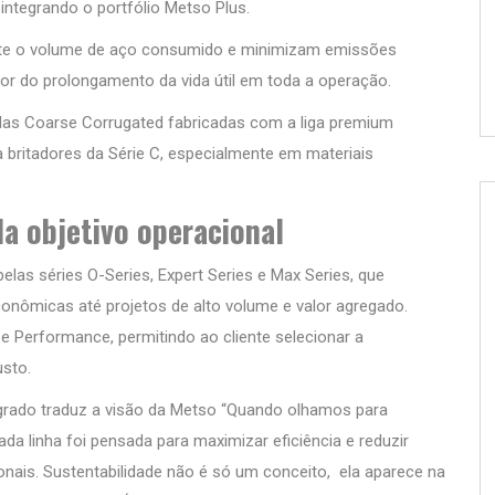
 integrando o portfólio Metso Plus.
nte o volume de aço consumido e minimizam emissões
lor do prolongamento da vida útil em toda a operação.
las Coarse Corrugated fabricadas com a liga premium
 britadores da Série C, especialmente em materiais
da objetivo operacional
las séries O-Series, Expert Series e Max Series, que
ômicas até projetos de alto volume e valor agregado.
 e Performance, permitindo ao cliente selecionar a
sto.
egrado traduz a visão da Metso “Quando olhamos para
a linha foi pensada para maximizar eficiência e reduzir
onais. Sustentabilidade não é só um conceito, ela aparece na