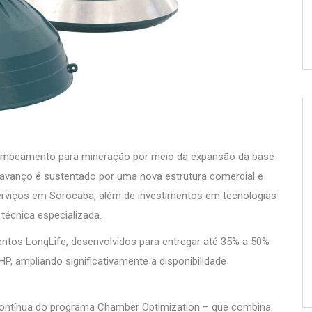
ombeamento para mineração por meio da expansão da base
e avanço é sustentado por uma nova estrutura comercial e
 serviços em Sorocaba, além de investimentos em tecnologias
técnica especializada.
tos LongLife, desenvolvidos para entregar até 35% a 50%
HP, ampliando significativamente a disponibilidade
ontínua do programa Chamber Optimization – que combina