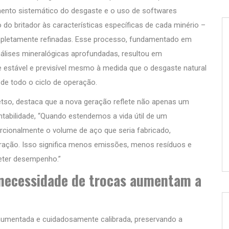
mento sistemático do desgaste e o uso de softwares
o britador às características específicas de cada minério –
pletamente refinadas. Esse processo, fundamentado em
álises mineralógicas aprofundadas, resultou em
estável e previsível mesmo à medida que o desgaste natural
o de todo o ciclo de operação.
etso, destaca que a nova geração reflete não apenas um
tabilidade, “Quando estendemos a vida útil de um
cionalmente o volume de aço que seria fabricado,
eração. Isso significa menos emissões, menos resíduos e
eter desempenho.”
necessidade de trocas aumentam a
umentada e cuidadosamente calibrada, preservando a