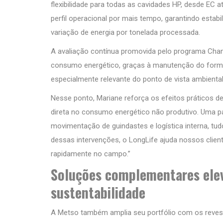
flexibilidade para todas as cavidades HP, desde EC
perfil operacional por mais tempo, garantindo estab
variação de energia por tonelada processada.
A avaliação contínua promovida pelo programa Cham
consumo energético, graças à manutenção do forma
especialmente relevante do ponto de vista ambiental
Nesse ponto, Mariane reforça os efeitos práticos d
direta no consumo energético não produtivo. Uma p
movimentação de guindastes e logística interna, tud
dessas intervenções, o LongLife ajuda nossos client
rapidamente no campo.”
Soluções complementares elev
sustentabilidade
A Metso também amplia seu portfólio com os reves