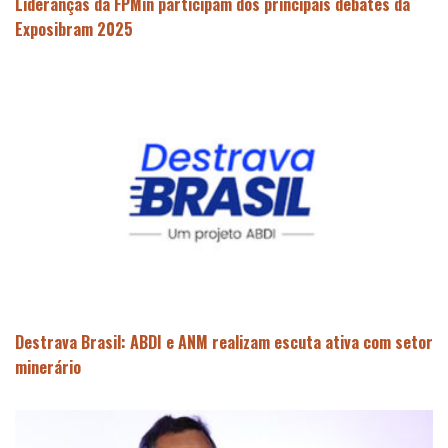
Lideranças da FPMin participam dos principais debates da
Exposibram 2025
Destrava Brasil: ABDI e ANM realizam escuta ativa com setor
minerário