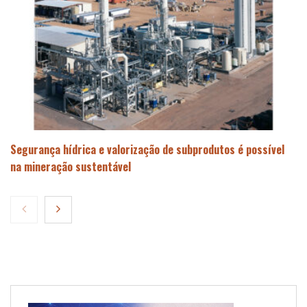
Segurança hídrica e valorização de subprodutos é possível
na mineração sustentável