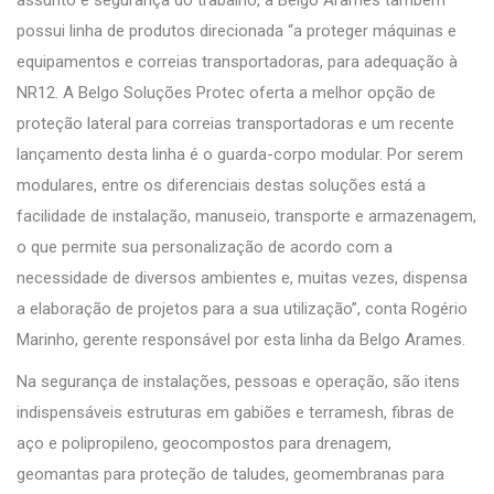
assunto é segurança do trabalho, a Belgo Arames também
possui linha de produtos direcionada “a proteger máquinas e
equipamentos e correias transportadoras, para adequação à
NR12. A Belgo Soluções Protec oferta a melhor opção de
proteção lateral para correias transportadoras e um recente
lançamento desta linha é o guarda-corpo modular. Por serem
modulares, entre os diferenciais destas soluções está a
facilidade de instalação, manuseio, transporte e armazenagem,
o que permite sua personalização de acordo com a
necessidade de diversos ambientes e, muitas vezes, dispensa
a elaboração de projetos para a sua utilização”, conta Rogério
Marinho, gerente responsável por esta linha da Belgo Arames.
Na segurança de instalações, pessoas e operação, são itens
indispensáveis estruturas em gabiões e terramesh, fibras de
aço e polipropileno, geocompostos para drenagem,
geomantas para proteção de taludes, geomembranas para