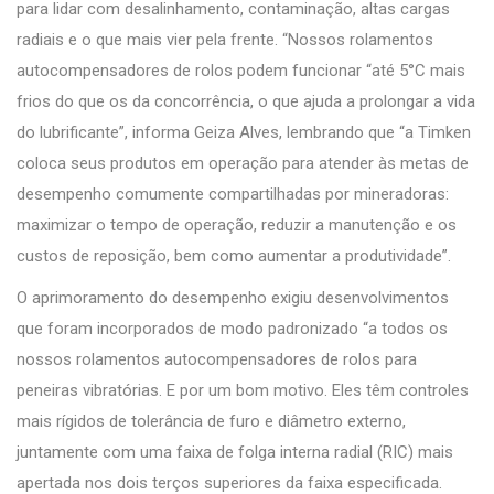
para lidar com desalinhamento, contaminação, altas cargas
radiais e o que mais vier pela frente. “Nossos rolamentos
autocompensadores de rolos podem funcionar “até 5°C mais
frios do que os da concorrência, o que ajuda a prolongar a vida
do lubrificante”, informa Geiza Alves, lembrando que “a Timken
coloca seus produtos em operação para atender às metas de
desempenho comumente compartilhadas por mineradoras:
maximizar o tempo de operação, reduzir a manutenção e os
custos de reposição, bem como aumentar a produtividade”.
O aprimoramento do desempenho exigiu desenvolvimentos
que foram incorporados de modo padronizado “a todos os
nossos rolamentos autocompensadores de rolos para
peneiras vibratórias. E por um bom motivo. Eles têm controles
mais rígidos de tolerância de furo e diâmetro externo,
juntamente com uma faixa de folga interna radial (RIC) mais
apertada nos dois terços superiores da faixa especificada.