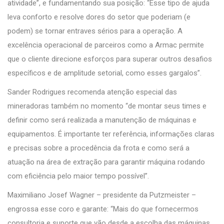
atividade”, e fundamentando sua posição: “Esse tipo de ajuda
leva conforto e resolve dores do setor que poderiam (e
podem) se tornar entraves sérios para a operação. A
excelência operacional de parceiros como a Armac permite
que o cliente direcione esforços para superar outros desafios
específicos e de amplitude setorial, como esses gargalos”.
Sander Rodrigues recomenda atenção especial das
mineradoras também no momento “de montar seus times e
definir como será realizada a manutenção de máquinas e
equipamentos. É importante ter referência, informações claras
e precisas sobre a procedência da frota e como será a
atuação na área de extração para garantir máquina rodando
com eficiência pelo maior tempo possível”.
Maximiliano Josef Wagner – presidente da Putzmeister –
engrossa esse coro e garante: “Mais do que fornecermos
consultoria e suporte que vão desde a escolha das máquinas