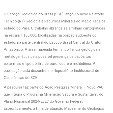
O Serviço Geológico do Brasil (SGB) lançou o novo Relatório
Técnico (RT)
Geologia e Recursos Minerais do Médio Tapajós,
estado do Pará
. O trabalho abrange seis folhas cartográficas
na escala 1:100.000, localizadas na porção sudoeste do
estado, na parte central do Escudo Brasil Central do Cráton
Amazônico. A área mapeada tem importância geológica e
metalogenética pela possível presença de depósitos
epitermais e tipo pórfiro de ouro, cobre e molibdênio. A
publicação está disponível no
Repositório Institucional de
Geociências do SGB
.
A pesquisa faz parte do Ação Pesquisa Mineral – Novo PAC,
que integra o Programa Mineração Segura e Sustentável, do
Plano Plurianual 2024-2027 do Governo Federal.
Especificamente, a linha de atuação Mapeamento Geológico