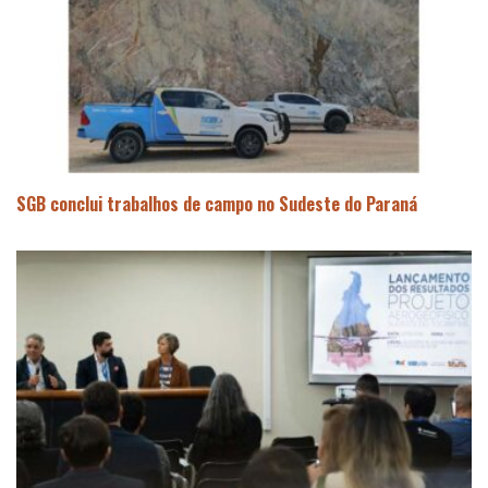
SGB conclui trabalhos de campo no Sudeste do Paraná